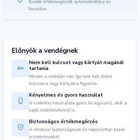
Kisebb értékmegőrzők automatizálása és
kezelése.
Előnyök a vendégnek
Nem kell kulcsot vagy kártyát magánál
tartania
Minden a mobilján van, így nem kell többé
kulcsokra vagy kártyákra figyelnie.
Kényelmes és gyors használat
A szekrény használata gyors és egyszerű, akár a
saját mobiltelefonról is.
Biztonságos értékmegőrzés
A rendszer biztonságosan és naplózottan kezeli
a szekrényeket.