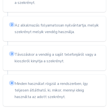
a szekrényt.
Az alkalmazás folyamatosan nyilvántartja, melyik
2
szekrényt melyik vendég használja.
Távozáskor a vendég a saját telefonjáról vagy a
3
kioszkról kinyitja a szekrényt.
Minden használat rögzül a rendszerben, így
4
teljesen átlátható, ki, mikor, mennyi ideig
használta az adott szekrényt.