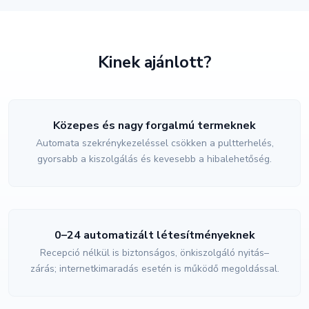
Kinek ajánlott?
Közepes és nagy forgalmú termeknek
Automata szekrénykezeléssel csökken a pultterhelés,
gyorsabb a kiszolgálás és kevesebb a hibalehetőség.
0–24 automatizált létesítményeknek
Recepció nélkül is biztonságos, önkiszolgáló nyitás–
zárás; internetkimaradás esetén is működő megoldással.