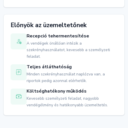
Előnyök az üzemeltetőnek
Recepció tehermentesítése
A vendégek önállóan intézik a
szekrényhasználatot, kevesebb a személyzeti
feladat.
Teljes átláthatóság
Minden szekrényhasználat naplózva van, a
riportok pedig azonnal elérhetők.
Költséghatékony működés
Kevesebb személyzeti feladat, nagyobb
vendégélmény és hatékonyabb üzemeltetés.