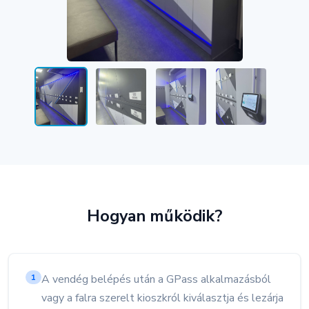
Hogyan működik?
A vendég belépés után a GPass alkalmazásból
1
vagy a falra szerelt kioszkról kiválasztja és lezárja