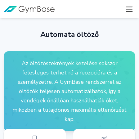
Automata öltöző
Az öltözőszekrények kezelése sokszor
felesleges terhet ró a recepcióra és a
személyzetre. A GymBase rendszerrel az
öltözők teljesen automatizálhatók, így a
vendégek önállóan használhatják őket,
miközben a tulajdonos maximális ellenőrzést
kap.