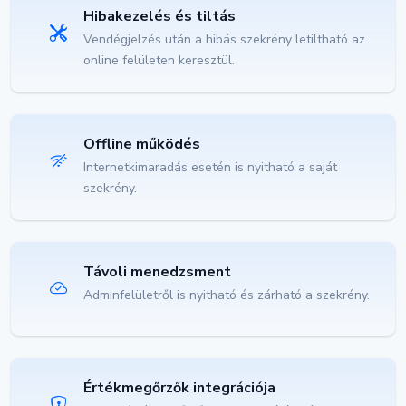
Hibakezelés és tiltás
Vendégjelzés után a hibás szekrény letiltható az
online felületen keresztül.
Offline működés
Internetkimaradás esetén is nyitható a saját
szekrény.
Távoli menedzsment
Adminfelületről is nyitható és zárható a szekrény.
Értékmegőrzők integrációja