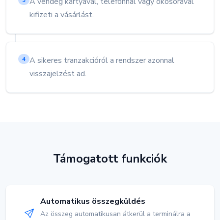
A vendég kártyával, telefonnal vagy okosórával
3
kifizeti a vásárlást.
A sikeres tranzakcióról a rendszer azonnal
4
visszajelzést ad.
Támogatott funkciók
Automatikus összegküldés
Az összeg automatikusan átkerül a terminálra a