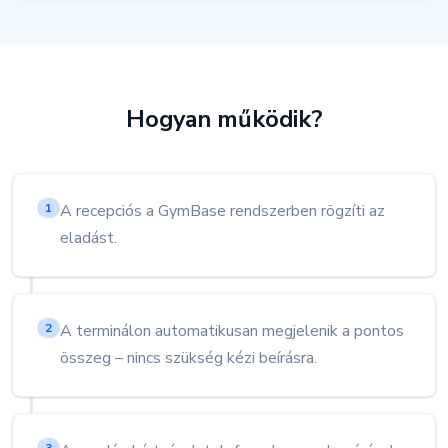
Hogyan működik?
A recepciós a GymBase rendszerben rögzíti az
1
eladást.
A terminálon automatikusan megjelenik a pontos
2
összeg – nincs szükség kézi beírásra.