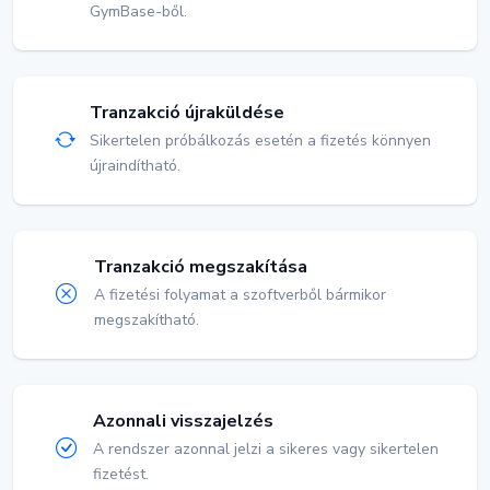
GymBase-ből.
Tranzakció újraküldése
Sikertelen próbálkozás esetén a fizetés könnyen
újraindítható.
Tranzakció megszakítása
A fizetési folyamat a szoftverből bármikor
megszakítható.
Azonnali visszajelzés
A rendszer azonnal jelzi a sikeres vagy sikertelen
fizetést.