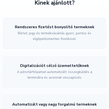
Kinek ajánlott?
Rendszeres fizetést bonyolító termeknek
Bérlet, jegy és termékvásárlás gyors, pontos és
elgépelésmentes fizetéssel.
Digitalizációt célzó üzemeltetőknek
A pénztárfolyamat automatizált: összegküldés a
terminálra és azonnali visszajelzés.
Automatizált vagy nagy forgalmú termeknek