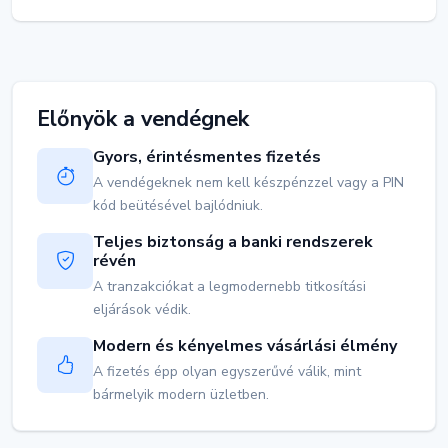
Előnyök a vendégnek
Gyors, érintésmentes fizetés
A vendégeknek nem kell készpénzzel vagy a PIN
kód beütésével bajlódniuk.
Teljes biztonság a banki rendszerek
révén
A tranzakciókat a legmodernebb titkosítási
eljárások védik.
Modern és kényelmes vásárlási élmény
A fizetés épp olyan egyszerűvé válik, mint
bármelyik modern üzletben.