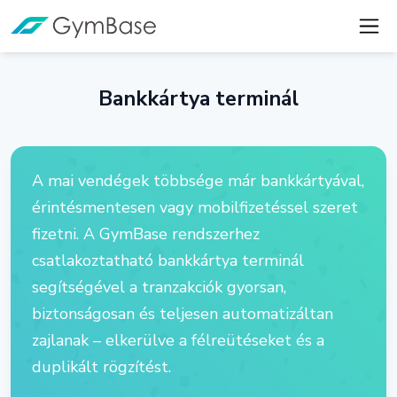
Bankkártya terminál
A mai vendégek többsége már bankkártyával,
érintésmentesen vagy mobilfizetéssel szeret
fizetni. A GymBase rendszerhez
csatlakoztatható bankkártya terminál
segítségével a tranzakciók gyorsan,
biztonságosan és teljesen automatizáltan
zajlanak – elkerülve a félreütéseket és a
duplikált rögzítést.