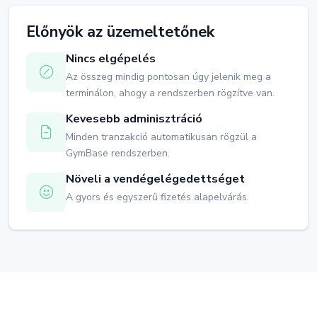
Előnyök az üzemeltetőnek
Nincs elgépelés
Az összeg mindig pontosan úgy jelenik meg a
terminálon, ahogy a rendszerben rögzítve van.
Kevesebb adminisztráció
Minden tranzakció automatikusan rögzül a
GymBase rendszerben.
Növeli a vendégelégedettséget
A gyors és egyszerű fizetés alapelvárás.