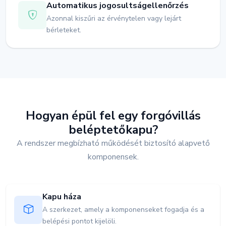
Automatikus jogosultságellenőrzés
Azonnal kiszűri az érvénytelen vagy lejárt
bérleteket.
Hogyan épül fel egy forgóvillás
beléptetőkapu?
A rendszer megbízható működését biztosító alapvető
komponensek.
Kapu háza
A szerkezet, amely a komponenseket fogadja és a
belépési pontot kijelöli.