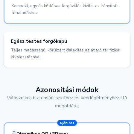
Kompakt, egy és kétlábas forgóvillás kivitel az irányított
áthaladáshoz.
Egész testes forgókapu
Teljes magasságú, körülzárt kialakítás az átjáró tér fizikai
elválasztásával.
Azonosítási módok
Válaszd ki a biztonsági szinthez és vendégélményhez illő
megoldást.
Ajánlott