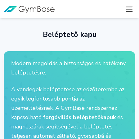
Beléptető kapu
Modern megoldás a biztonságos és hatékony
beléptetésre.
A vendégek beléptetése az edzőterembe az
egyik legfontosabb pontja az
üzemeltetésnek. A GymBase rendszerhez
kapcsolható
forgóvillás beléptetőkapuk
és
mágneszárak segítségével a beléptetés
teljesen automatizálható, gyorsabbá és