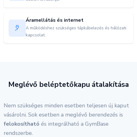
Áramellátás és internet
A működéshez szükséges tápkábelezés és hálózati
kapcsolat.
Meglévő beléptetőkapu átalakítása
Nem szükséges minden esetben teljesen új kaput
vásárolni. Sok esetben a meglévő berendezés is
felokosítható
és integrálható a GymBase
rendszerbe.