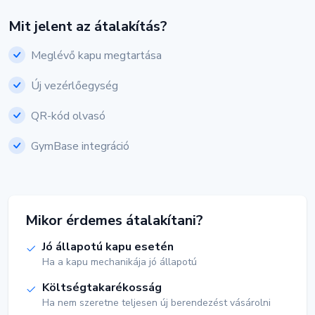
Mit jelent az átalakítás?
Meglévő kapu megtartása
Új vezérlőegység
QR-kód olvasó
GymBase integráció
Mikor érdemes átalakítani?
Jó állapotú kapu esetén
Ha a kapu mechanikája jó állapotú
Költségtakarékosság
Ha nem szeretne teljesen új berendezést vásárolni