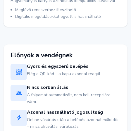
Hagyományos kártyás azonosítás kompatibilis olvasóval.
Meglévő rendszerhez illeszthető
Digitális megoldásokkal együtt is használható
Előnyök a vendégnek
Gyors és egyszerű belépés
Elég a QR-kód – a kapu azonnal reagál.
Nincs sorban állás
A folyamat automatizált, nem kell recepcióra
várni.
Azonnal használható jogosultság
Online vásárlás után a belépés azonnal működik
– nincs aktiválási várakozás.