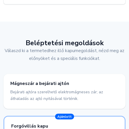
Beléptetési megoldások
Válaszd ki a termetedhez illő kapumegoldást, nézd meg az
előnyöket és a speciális funkciókat.
Mágneszár a bejárati ajtón
Bejárati ajtóra szerelhető elektromágneses zár; az
áthaladás az ajtó nyitásával történik.
Ajánlott
Forgóvillás kapu