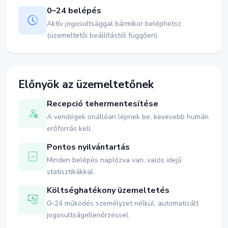
0–24 belépés
Aktív jogosultsággal bármikor beléphetsz
(üzemeltetői beállítástól függően).
Előnyök az üzemeltetőnek
Recepció tehermentesítése
A vendégek önállóan lépnek be, kevesebb humán
erőforrás kell.
Pontos nyilvántartás
Minden belépés naplózva van, valós idejű
statisztikákkal.
Költséghatékony üzemeltetés
0–24 működés személyzet nélkül, automatizált
jogosultságellenőrzéssel.