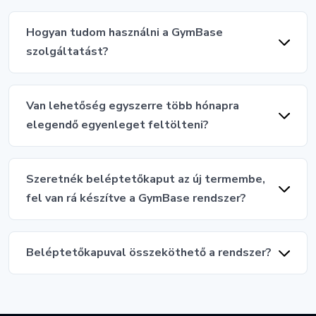
Hogyan tudom használni a GymBase
szolgáltatást?
Van lehetőség egyszerre több hónapra
elegendő egyenleget feltölteni?
Szeretnék beléptetőkaput az új termembe,
fel van rá készítve a GymBase rendszer?
Beléptetőkapuval összeköthető a rendszer?