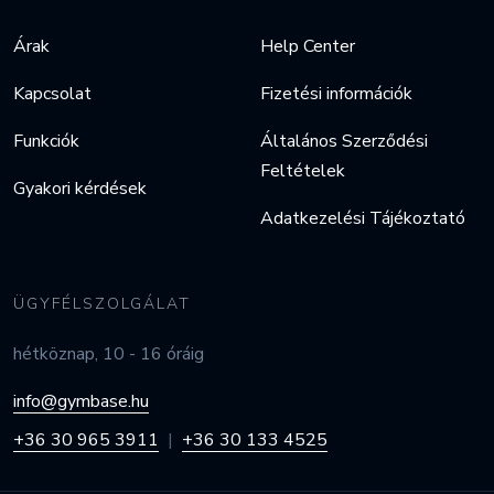
Árak
Help Center
Kapcsolat
Fizetési információk
Funkciók
Általános Szerződési
Feltételek
Gyakori kérdések
Adatkezelési Tájékoztató
ÜGYFÉLSZOLGÁLAT
hétköznap, 10 - 16 óráig
info@gymbase.hu
+36 30 965 3911
|
+36 30 133 4525