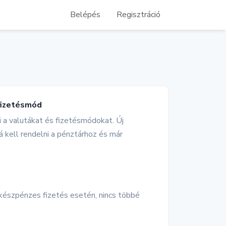
Belépés
Regisztráció
 fizetésmód
a valutákat és fizetésmódokat. Új
 kell rendelni a pénztárhoz és már
készpénzes fizetés esetén, nincs többé