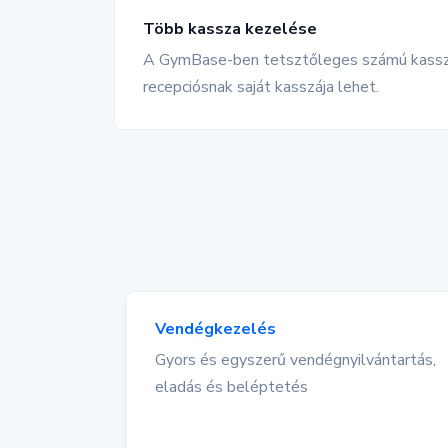
Több kassza kezelése
A GymBase-ben tetsztőleges számú kassza
recepciósnak saját kasszája lehet.
Vendégkezelés
Gyors és egyszerű vendégnyilvántartás,
eladás és beléptetés