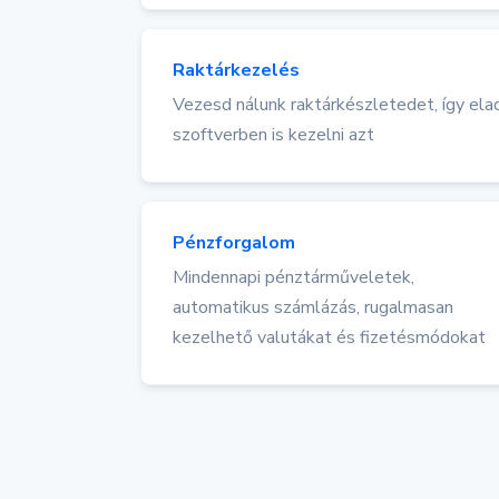
Raktárkezelés
Vezesd nálunk raktárkészletedet, így ela
szoftverben is kezelni azt
Pénzforgalom
Mindennapi pénztárműveletek,
automatikus számlázás, rugalmasan
kezelhető valutákat és fizetésmódokat