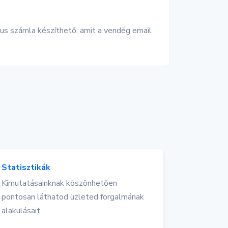
us számla készíthető, amit a vendég email
Statisztikák
Kimutatásainknak köszönhetően
pontosan láthatod üzleted forgalmának
alakulásait