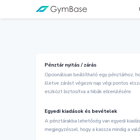
Pénztár nyitás / zárás
Opcionálisan beállítható egy pénztárhoz, h
illetve zárást végezni nap végi pontos els
eszközt biztosítva a hibák elkerülésére.
Egyedi kiadások és bevételek
A pénztárakba lehetőség van egyedi kiadás
megjegyzéssel, hogy a kassza mindig a való